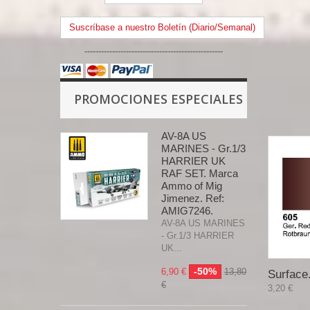
Suscríbase a nuestro Boletín (Diario/Semanal)
--------------------------------------------------
PROMOCIONES ESPECIALES
AV-8A US
MARINES - Gr.1/3
HARRIER UK
RAF SET. Marca
Ammo of Mig
Jimenez. Ref:
AMIG7246.
AV-8A US MARINES
- Gr.1/3 HARRIER
UK...
-50%
6,90 €
13,80
Surface.
€
3,20 €