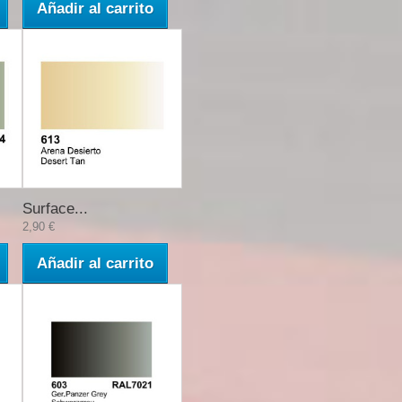
Añadir al carrito
Surface...
2,90 €
Añadir al carrito