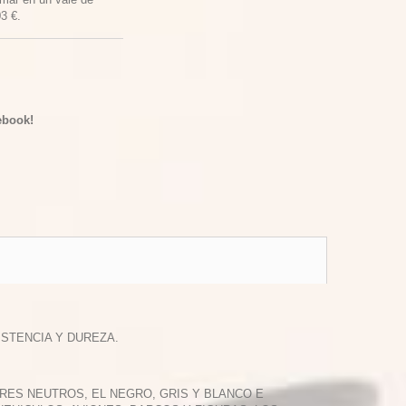
03 €
.
ebook!
ISTENCIA Y DUREZA.
RES NEUTROS, EL NEGRO, GRIS Y BLANCO E