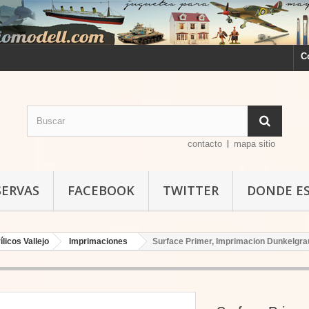
C
contacto
mapa sitio
SERVAS
FACEBOOK
TWITTER
DONDE E
ílicos Vallejo
Imprimaciones
Surface Primer, Imprimacion Dunkelgrau 