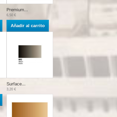
Premium...
6,50 €
Añadir al carrito
Surface...
3,20 €