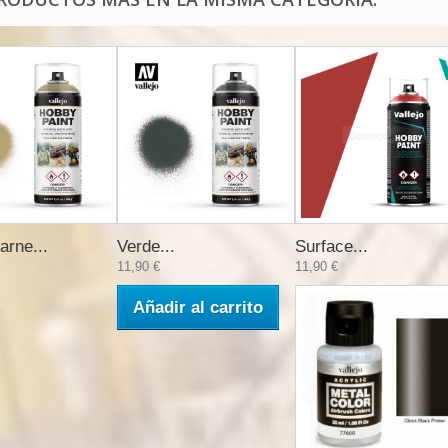
arne...
Verde...
Surface...
11,90 €
11,90 €
Añadir al carrito