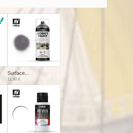
Surface...
11,90 €