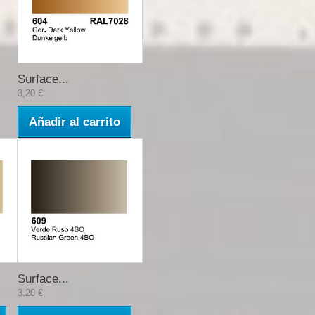
Surface...
3,20 €
Añadir al carrito
Surface...
3,20 €