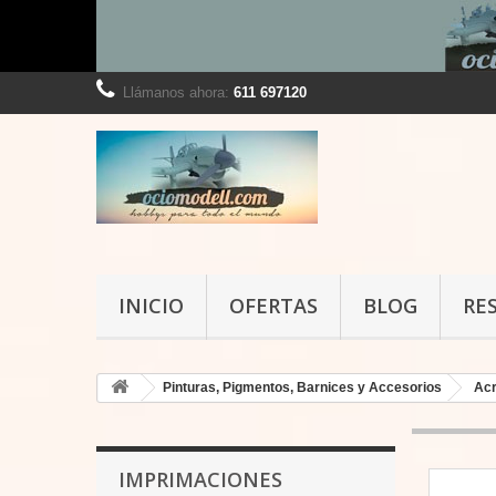
Llámanos ahora:
611 697120
INICIO
OFERTAS
BLOG
RE
Pinturas, Pigmentos, Barnices y Accesorios
Acr
IMPRIMACIONES