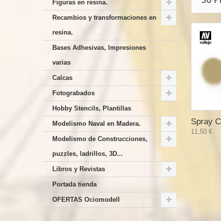
Figuras en resina.
Recambios y transformaciones en
resina.
Bases Adhesivas, Impresiones
varias
Calcas
Fotograbados
Hobby Stencils, Plantillas
Spray C
Modelismo Naval en Madera.
11,50 €
Modelismo de Construcciones,
puzzles, ladrillos, 3D...
Libros y Revistas
Portada tienda
OFERTAS Ociomodell