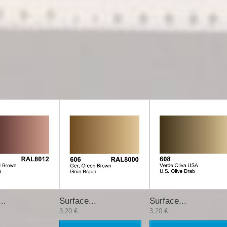
..
Surface...
Surface...
3,20 €
3,20 €