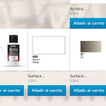
Acrilico...
4,90 €
Añadir al carrito
Surface...
Surface...
3,20 €
3,20 €
r al carrito
Añadir al carrito
Añadir al carrito