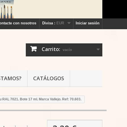
ontacte con nosotros
Divisa :
EUR
Iniciar sesión
Carrito:
vacío
STAMOS?
CATÁLOGOS
RAL 7021. Bote 17 ml. Marca Vallejo. Ref: 70.603.