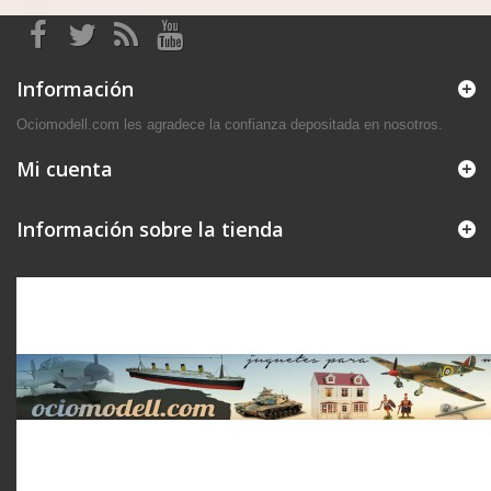
Información
Ociomodell.com les agradece la confianza depositada en nosotros.
Mi cuenta
Información sobre la tienda