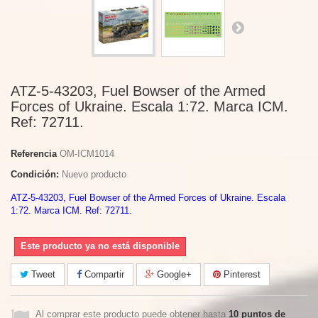
ATZ-5-43203, Fuel Bowser of the Armed
Forces of Ukraine. Escala 1:72. Marca ICM.
Ref: 72711.
Referencia
OM-ICM1014
Condición:
Nuevo producto
ATZ-5-43203, Fuel Bowser of the Armed Forces of Ukraine. Escala
1:72. Marca ICM. Ref: 72711.
Este producto ya no está disponible
Tweet
Compartir
Google+
Pinterest
Al comprar este producto puede obtener hasta
10
puntos de