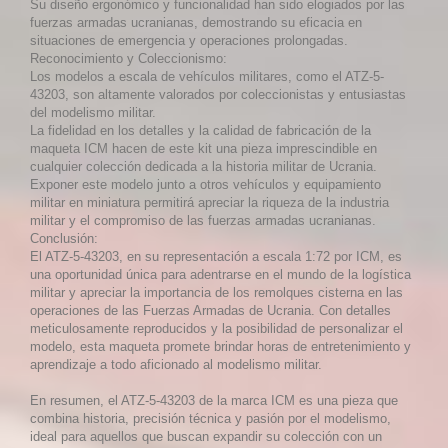
Su diseño ergonómico y funcionalidad han sido elogiados por las
fuerzas armadas ucranianas, demostrando su eficacia en
situaciones de emergencia y operaciones prolongadas.
Reconocimiento y Coleccionismo:
Los modelos a escala de vehículos militares, como el ATZ-5-
43203, son altamente valorados por coleccionistas y entusiastas
del modelismo militar.
La fidelidad en los detalles y la calidad de fabricación de la
maqueta ICM hacen de este kit una pieza imprescindible en
cualquier colección dedicada a la historia militar de Ucrania.
Exponer este modelo junto a otros vehículos y equipamiento
militar en miniatura permitirá apreciar la riqueza de la industria
militar y el compromiso de las fuerzas armadas ucranianas.
Conclusión:
El ATZ-5-43203, en su representación a escala 1:72 por ICM, es
una oportunidad única para adentrarse en el mundo de la logística
militar y apreciar la importancia de los remolques cisterna en las
operaciones de las Fuerzas Armadas de Ucrania. Con detalles
meticulosamente reproducidos y la posibilidad de personalizar el
modelo, esta maqueta promete brindar horas de entretenimiento y
aprendizaje a todo aficionado al modelismo militar.
En resumen, el ATZ-5-43203 de la marca ICM es una pieza que
combina historia, precisión técnica y pasión por el modelismo,
ideal para aquellos que buscan expandir su colección con un