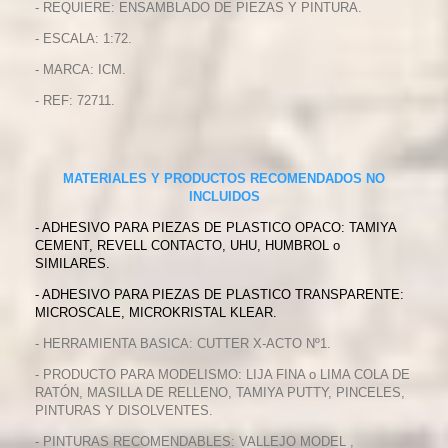
- REQUIERE: ENSAMBLADO DE PIEZAS Y PINTURA.
- ESCALA: 1:72.
- MARCA: ICM.
- REF: 72711.
MATERIALES Y PRODUCTOS RECOMENDADOS NO
INCLUIDOS
- ADHESIVO PARA PIEZAS DE PLASTICO OPACO: TAMIYA
CEMENT, REVELL CONTACTO, UHU, HUMBROL o
SIMILARES.
- ADHESIVO PARA PIEZAS DE PLASTICO TRANSPARENTE:
MICROSCALE, MICROKRISTAL KLEAR.
- HERRAMIENTA BASICA: CUTTER X-ACTO Nº1.
- PRODUCTO PARA MODELISMO: LIJA FINA o LIMA COLA DE
RATÓN, MASILLA DE RELLENO, TAMIYA PUTTY, PINCELES,
PINTURAS Y DISOLVENTES.
- PINTURAS RECOMENDABLES: VALLEJO MODEL ,