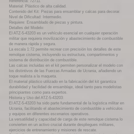
Referencia: 72711.
Material: Plástico de alta calidad.
Contenido del Kit: Piezas para ensamblar y calcas para decorar.
Nivel de Dificultad: Intermedio.
Requiere: Ensamblado de piezas y pintura.
Detalles del Modelo:
El ATZ-5-43203 es un vehículo esencial en cualquier operación
militar que requiera movilización y abastecimiento de combustible
de manera rápida y segura.
La escala 1:72 permite recrear con precisión los detalles de este
remolque cisterna, incluyendo su estructura, compartimentos y
sistema de distribución de combustible.
Las calcas incluidas en el kit permiten personalizar el modelo con
los distintivos de las Fuerzas Armadas de Ucrania, añadiendo un
toque realista a la maqueta.
El material plástico utilizado en la fabricación del kit garantiza
durabilidad y facilidad de ensamblaje, ideal tanto para modelistas
principiantes como para expertos.
Historia y Uso del ATZ-5-43203:
El ATZ-5-43203 ha sido parte fundamental de la logística militar en
Ucrania, facilitando el abastecimiento de combustible a vehículos
y equipos en diferentes escenarios operativos.
La versatilidad y capacidad de carga de este remolque cisterna lo
convierten en un activo crucial durante despliegues militares,
ejercicios de entrenamiento y misiones de rescate.