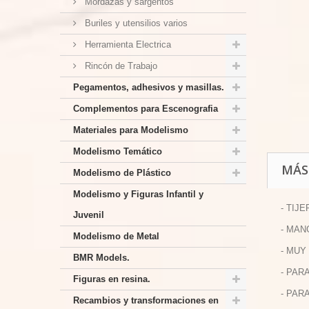
Mordazas y sargentos
Buriles y utensilios varios
Herramienta Electrica
Rincón de Trabajo
Pegamentos, adhesivos y masillas.
Complementos para Escenografia
Materiales para Modelismo
Modelismo Temático
MÁS
Modelismo de Plástico
Modelismo y Figuras Infantil y
- TIJ
Juvenil
- MAN
Modelismo de Metal
- MUY
BMR Models.
- PAR
Figuras en resina.
- PAR
Recambios y transformaciones en