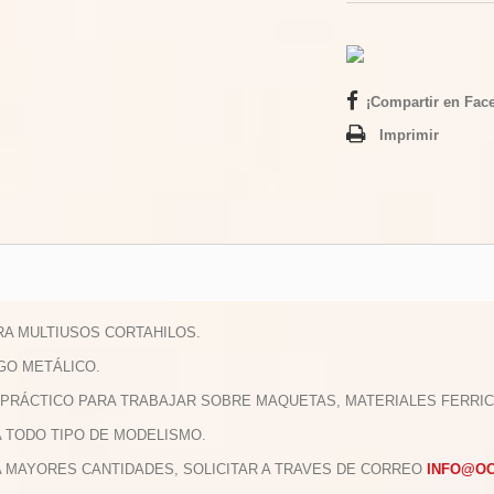
¡Compartir en Fac
Imprimir
ERA MULTIUSOS CORTAHILOS.
GO METÁLICO.
 PRÁCTICO PARA TRABAJAR SOBRE MAQUETAS, MATERIALES FERRIC
A TODO TIPO DE MODELISMO.
A MAYORES CANTIDADES, SOLICITAR A TRAVES DE CORREO
INFO@O