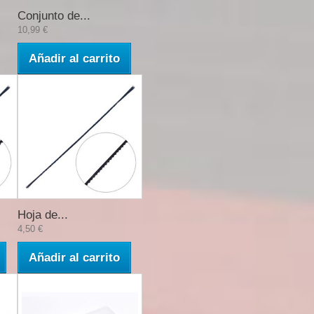
Conjunto de...
10,99 €
Añadir al carrito
Hoja de...
4,50 €
Añadir al carrito