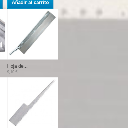
Añadir al carrito
Hoja de...
9,10 €