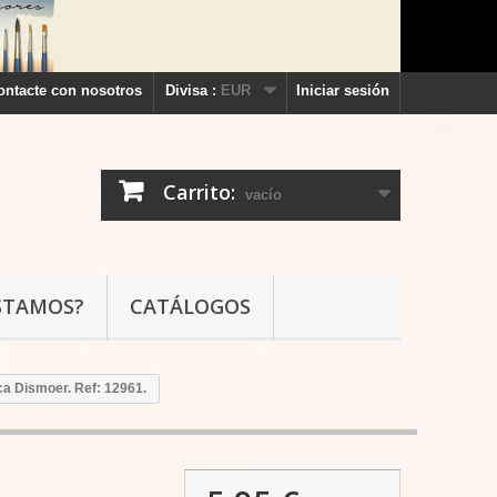
ontacte con nosotros
Divisa :
EUR
Iniciar sesión
Carrito:
vacío
STAMOS?
CATÁLOGOS
ca Dismoer. Ref: 12961.