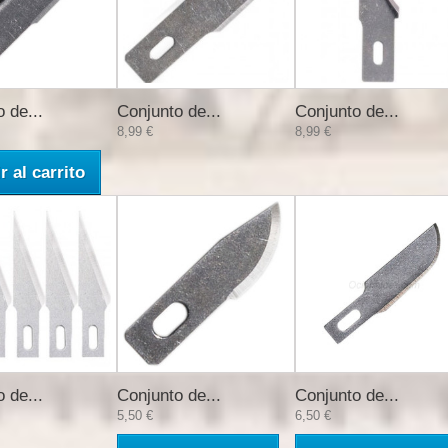
 de...
Conjunto de...
Conjunto de...
8,99 €
8,99 €
r al carrito
 de...
Conjunto de...
Conjunto de...
5,50 €
6,50 €