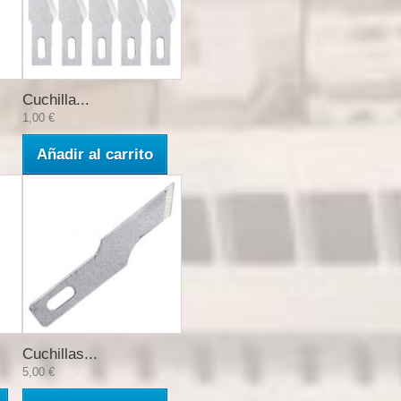
Cuchilla...
1,00 €
Añadir al carrito
Cuchillas...
5,00 €