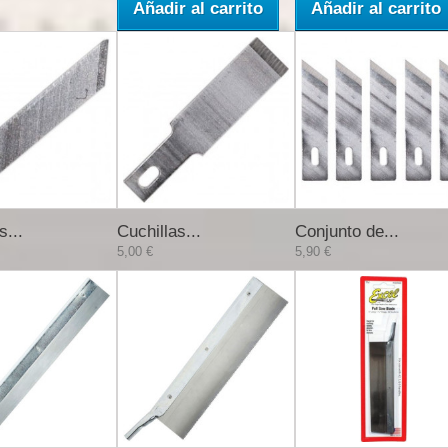
Añadir al carrito
Añadir al carrito
s...
Cuchillas...
Conjunto de...
5,00 €
5,90 €