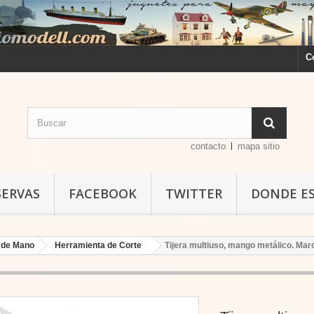
C
contacto
mapa sitio
SERVAS
FACEBOOK
TWITTER
DONDE E
 de Mano
Herramienta de Corte
Tijera multiuso, mango metálico. Mar