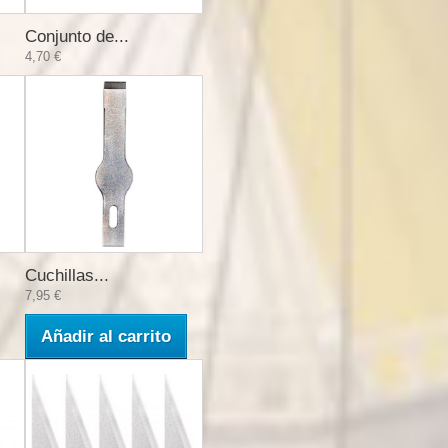
Conjunto de...
4,70 €
Cuchillas...
7,95 €
Añadir al carrito