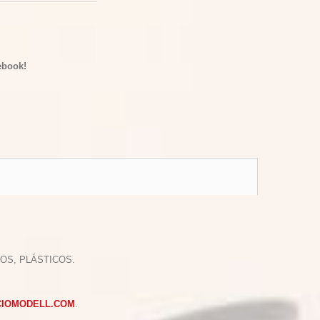
ebook!
OS, PLÁSTICOS.
CIOMODELL.COM
.