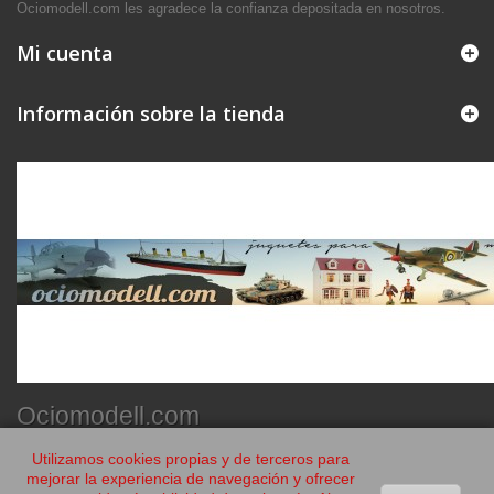
Ociomodell.com les agradece la confianza depositada en nosotros.
Mi cuenta
Información sobre la tienda
Ociomodell.com
Utilizamos cookies propias y de terceros para
mejorar la experiencia de navegación y ofrecer