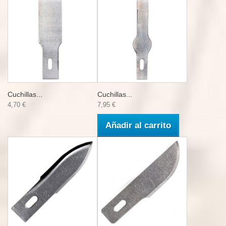
Cuchillas...
Cuchillas...
4,70 €
7,95 €
Añadir al carrito