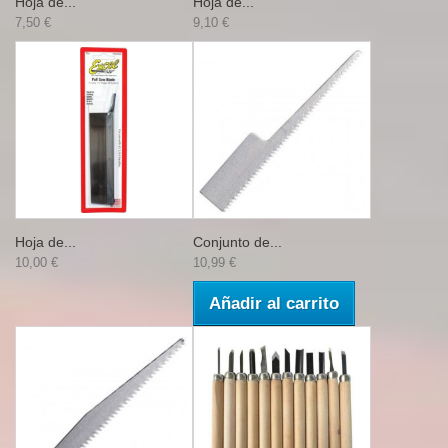
Hoja de...
Hoja de...
7,50 €
9,10 €
Hoja de...
Conjunto de...
10,00 €
10,99 €
Añadir al carrito