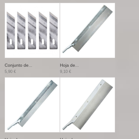
Conjunto de...
Hoja de...
5,90 €
9,10 €