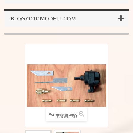
BLOG.OCIOMODELL.COM
Ver más grande