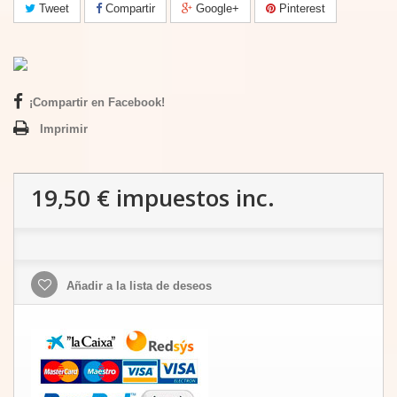
Tweet
Compartir
Google+
Pinterest
¡Compartir en Facebook!
Imprimir
19,50 €
impuestos inc.
Añadir a la lista de deseos