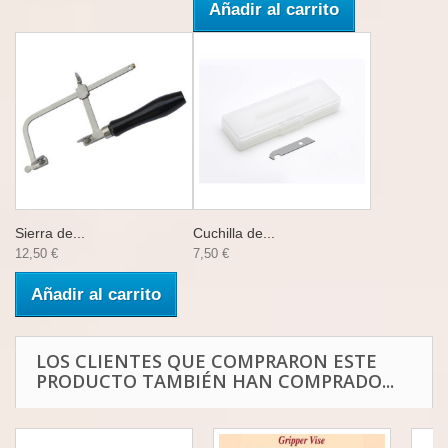
Añadir al carrito
Sierra de...
Cuchilla de...
12,50 €
7,50 €
Añadir al carrito
LOS CLIENTES QUE COMPRARON ESTE
PRODUCTO TAMBIÉN HAN COMPRADO...