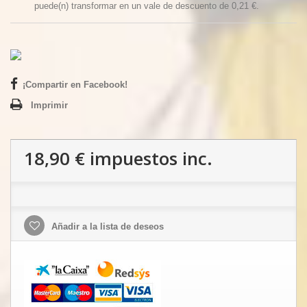
puede(n) transformar en un vale de descuento de
0,21 €
.
¡Compartir en Facebook!
Imprimir
18,90 €
impuestos inc.
Añadir a la lista de deseos