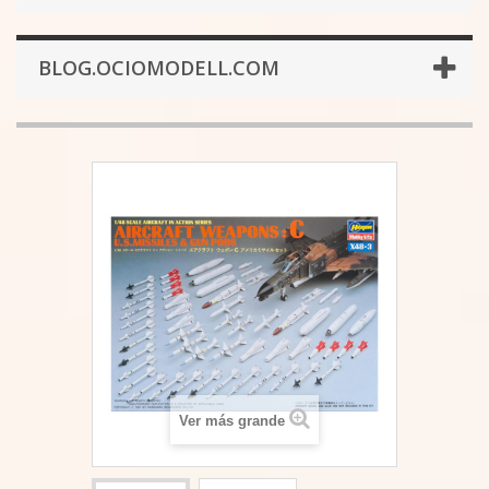
BLOG.OCIOMODELL.COM
Ver más grande