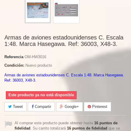
Armas de aviones estadounidenses C. Escala
1:48. Marca Hasegawa. Ref: 36003, X48-3.
Referencia
OM-HW3016
Condición:
Nuevo producto
Armas de aviones estadounidenses C. Escala 1:48. Marca Hasegawa.
Ref: 36003, X48-3.
Este producto ya no está disponible
Tweet
Compartir
Google+
Pinterest
Al comprar este producto puede obtener hasta
16
puntos de
fidelidad
. Su carrito totalizará
16
puntos de fidelidad
que se