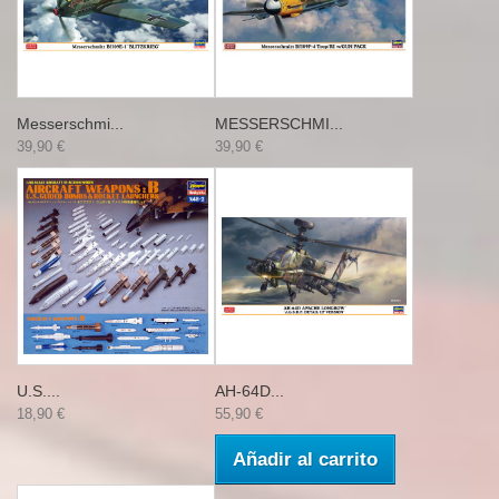
Messerschmi...
MESSERSCHMI...
39,90 €
39,90 €
U.S....
AH-64D...
18,90 €
55,90 €
Añadir al carrito