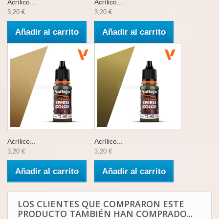
Acrílico...
Acrílico...
3,20 €
3,20 €
Añadir al carrito
Añadir al carrito
Acrílico...
Acrílico...
3,20 €
3,20 €
Añadir al carrito
Añadir al carrito
LOS CLIENTES QUE COMPRARON ESTE
PRODUCTO TAMBIÉN HAN COMPRADO...