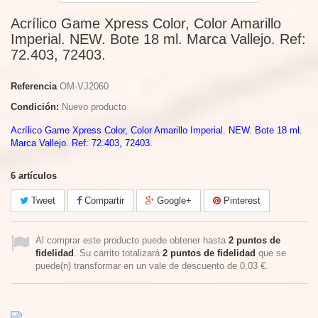
Acrílico Game Xpress Color, Color Amarillo
Imperial. NEW. Bote 18 ml. Marca Vallejo. Ref:
72.403, 72403.
Referencia
OM-VJ2060
Condición:
Nuevo producto
Acrílico Game Xpress Color, Color Amarillo Imperial. NEW. Bote 18 ml.
Marca Vallejo. Ref: 72.403, 72403.
6
artículos
Tweet
Compartir
Google+
Pinterest
Al comprar este producto puede obtener hasta
2
puntos de
fidelidad
. Su carrito totalizará
2
puntos de fidelidad
que se
puede(n) transformar en un vale de descuento de
0,03 €
.