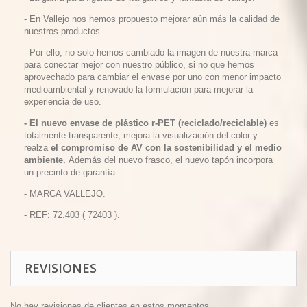
- En Vallejo nos hemos propuesto mejorar aún más la calidad de
nuestros productos.
- Por ello, no solo hemos cambiado la imagen de nuestra marca
para conectar mejor con nuestro público, si no que hemos
aprovechado para cambiar el envase por uno con menor impacto
medioambiental y renovado la formulación para mejorar la
experiencia de uso.
- El nuevo envase de plástico r-PET (reciclado/reciclable)
es
totalmente transparente, mejora la visualización del color y
realza
el compromiso de AV con la sostenibilidad y el medio
ambiente.
Además del nuevo frasco, el nuevo tapón incorpora
un precinto de garantía.
- MARCA VALLEJO.
- REF: 72.403 ( 72403 ).
REVISIONES
No hay revisiones de clientes en estos momentos.