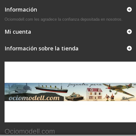
Información
Ociomodell.com les agradece la confianza depositada en nosotros.
Mi cuenta
Información sobre la tienda
Ociomodell.com