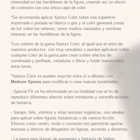
intensidad en las hendiduras de la figura, creando así un efecto
de contraste con una única capa de color.
*Se recomienda aplicar Xpress Color sobre una superficie
imprimada o pintada en blanco o gris y el color generará zonas
de luz sobre los relieves, tonos medios saturados y sombras
intensas en las hendiduras de la figura.
*Los colores de la gama Xpress Color, al igual que el resto de
nuestros productos, son muy versátiles y pueden aplicarse sobre
cualquier color de la gama para crear sutiles efectos de
sombreado y perfilado, veladuras o filtros y fundir transiciones
entre tonos.
*Xpress Color se pueden mezclar entre sí o diluidos con
Medium Xpress
para modificar o crear nuevas tonalidades.
- Special FX se ha reformulado en su totalidad con el fin de
reproducir diferentes efectos sobre miniaturas y secenificaciones
de fantasía.
- Sangre, bilis, vómitos y otras texturas orgánicas, son ideales
para aplicar sobre figuras fantásticas o de ciencia ficción.
Efectos como verdín, óxido o corrosión nos permitirán aportar
texturas y efectos de desgastes en figuras, escenas y dioramas.
- La gama para figuras de wargames y fantasía de Vallejo.