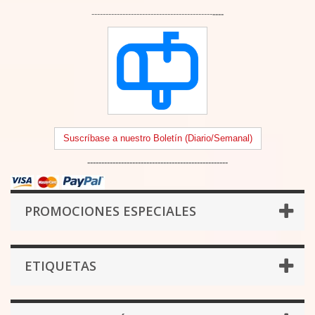
-------------------------------------------
----
Suscríbase a nuestro Boletín (Diario/Semanal)
--------------------------------------------------
PROMOCIONES ESPECIALES
ETIQUETAS