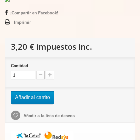
¡Compartir en Facebook!
Imprimir
3,20 €
impuestos inc.
Cantidad
Añadir al carrito
Añadir a la lista de deseos