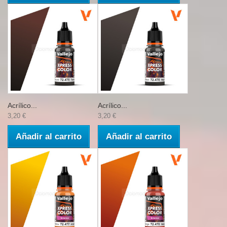
Acrílico...
Acrílico...
3,20 €
3,20 €
Añadir al carrito
Añadir al carrito