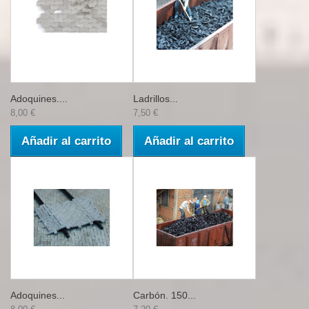
Adoquines....
Ladrillos...
8,00 €
7,50 €
Añadir al carrito
Añadir al carrito
Adoquines...
Carbón. 150...