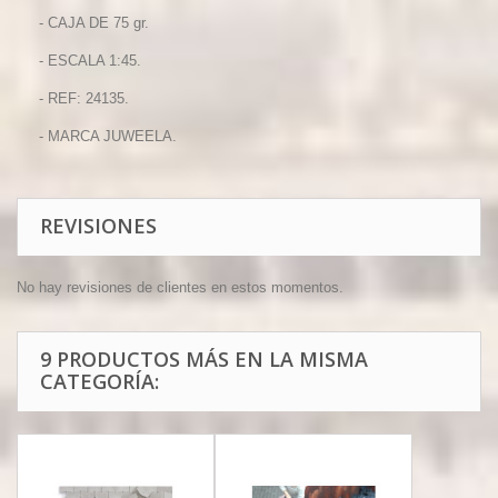
- CAJA DE 75 gr.
- ESCALA 1:45.
- REF: 24135.
- MARCA JUWEELA.
REVISIONES
No hay revisiones de clientes en estos momentos.
9 PRODUCTOS MÁS EN LA MISMA
CATEGORÍA: