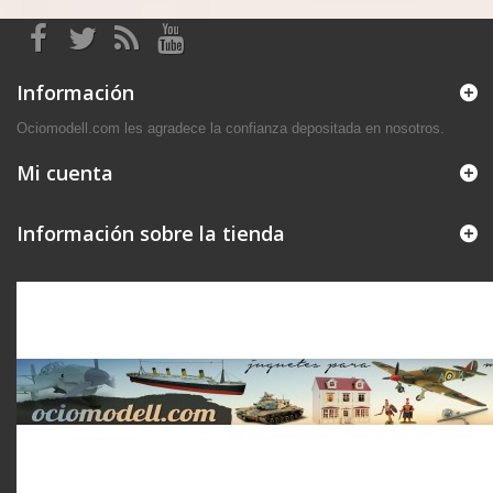
Información
Ociomodell.com les agradece la confianza depositada en nosotros.
Mi cuenta
Información sobre la tienda