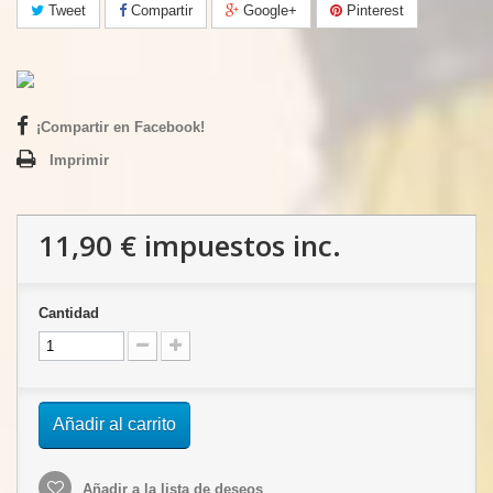
Tweet
Compartir
Google+
Pinterest
¡Compartir en Facebook!
Imprimir
11,90 €
impuestos inc.
Cantidad
Añadir al carrito
Añadir a la lista de deseos