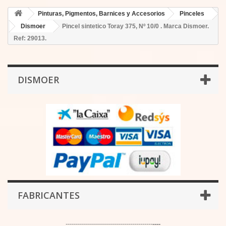
Pinturas, Pigmentos, Barnices y Accesorios
Pinceles
Dismoer
Pincel sintetico Toray 375, Nº 10/0 . Marca Dismoer.
Ref: 29013.
DISMOER
FABRICANTES
-------------------------------------------
----