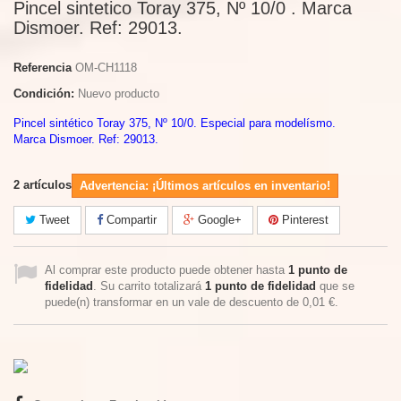
Pincel sintetico Toray 375, Nº 10/0 . Marca
Dismoer. Ref: 29013.
Referencia
OM-CH1118
Condición:
Nuevo producto
Pincel sintético Toray 375, Nº 10/0. Especial para modelísmo.
Marca
Dismoer
.
Ref: 29013.
2
artículos
Advertencia: ¡Últimos artículos en inventario!
Tweet
Compartir
Google+
Pinterest
Al comprar este producto puede obtener hasta
1
punto de
fidelidad
. Su carrito totalizará
1
punto de fidelidad
que se
puede(n) transformar en un vale de descuento de
0,01 €
.