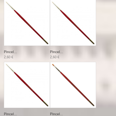
Pincel...
Pincel...
2,60 €
2,60 €
Pincel...
Pincel...