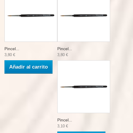
Pincel...
Pincel...
3,80 €
3,80 €
Añadir al carrito
Pincel...
3,10 €