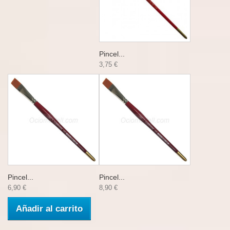
Pincel...
3,75 €
Pincel...
Pincel...
6,90 €
8,90 €
Añadir al carrito