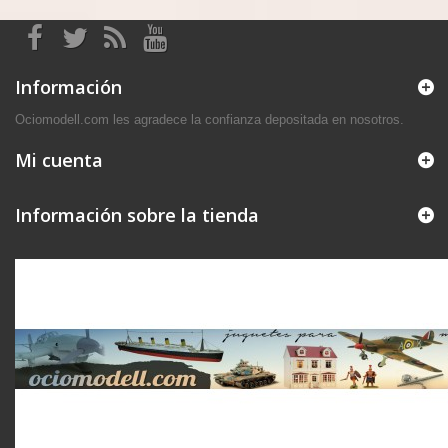
Información
Ociomodell.com les agradece la confianza depositada en nosotros.
Mi cuenta
Información sobre la tienda