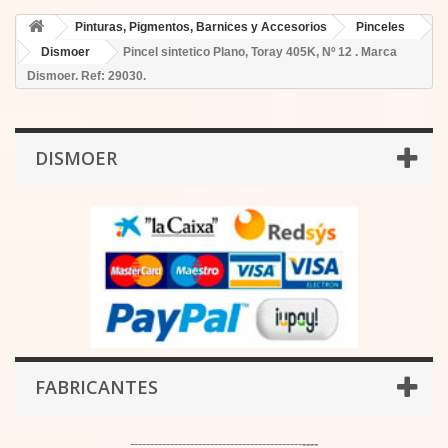
Pinturas, Pigmentos, Barnices y Accesorios
Pinceles
Dismoer
Pincel sintetico Plano, Toray 405K, Nº 12 . Marca
Dismoer. Ref: 29030.
DISMOER
FABRICANTES
-------------------------------------------
----