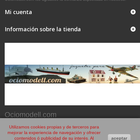
Mi cuenta
Información sobre la tienda
Ociomodell.com
Utilizamos cookies propias y de terceros para
mejorar la experiencia de navegación y ofrecer
contenidos ó publicidad de su interés. Al
aceptar