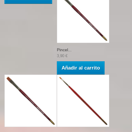
Pincel...
3,90 €
Añadir al carrito