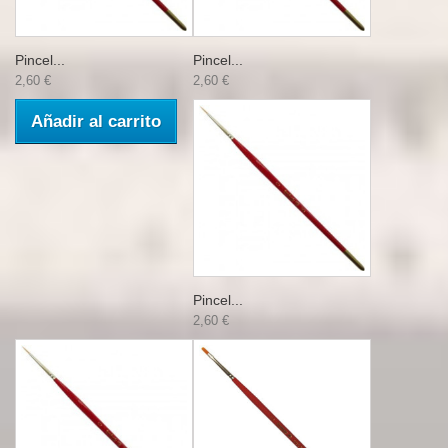
Pincel...
Pincel...
2,60 €
2,60 €
Añadir al carrito
Pincel...
2,60 €