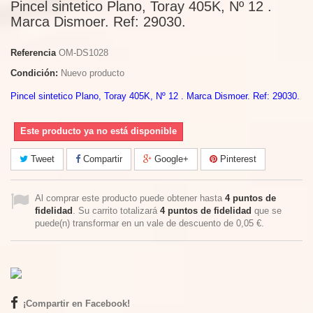
Pincel sintetico Plano, Toray 405K, Nº 12 .
Marca Dismoer. Ref: 29030.
Referencia
OM-DS1028
Condición:
Nuevo producto
Pincel sintetico Plano, Toray 405K, Nº 12 . Marca Dismoer. Ref: 29030.
Este producto ya no está disponible
Tweet
Compartir
Google+
Pinterest
Al comprar este producto puede obtener hasta
4
puntos de
fidelidad
. Su carrito totalizará
4
puntos de fidelidad
que se
puede(n) transformar en un vale de descuento de
0,05 €
.
¡Compartir en Facebook!