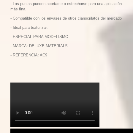
- Las puntas pueden acortarse o estrecharse para una aplicación
más fina.
- Compatible con los envases de otros cianocrilatos del mercado
- Ideal para texturizar.
- ESPECIAL PARA MODELISMO.
- MARCA: DELUXE MATERIALS.
- REFERENCIA: AC9