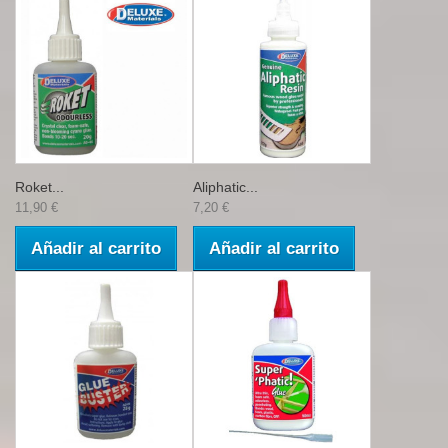
Roket...
Aliphatic...
11,90 €
7,20 €
Añadir al carrito
Añadir al carrito