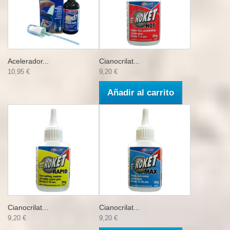
Acelerador...
Cianocrilat...
10,95 €
9,20 €
Añadir al carrito
Cianocrilat...
Cianocrilat...
9,20 €
9,20 €