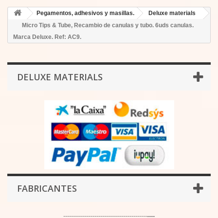
Pegamentos, adhesivos y masillas.
Deluxe materials
Micro Tips & Tube, Recambio de canulas y tubo. 6uds canulas.
Marca Deluxe. Ref: AC9.
DELUXE MATERIALS
FABRICANTES
-------------------------------------------
----