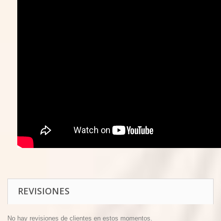
REVISIONES
No hay revisiones de clientes en estos momentos.