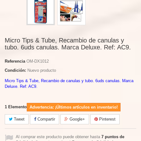
Micro Tips & Tube, Recambio de canulas y
tubo. 6uds canulas. Marca Deluxe. Ref: AC9.
Referencia
OM-DX1012
Condición:
Nuevo producto
Micro Tips & Tube, Recambio de canulas y tubo. 6uds canulas. Marca
Deluxe. Ref: AC9.
1
Elemento
Advertencia: ¡Últimos artículos en inventario!
Tweet
Compartir
Google+
Pinterest
Al comprar este producto puede obtener hasta
7
puntos de