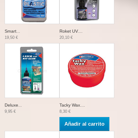
Smart...
Roket UV....
19,50 €
20,10 €
Deluxe...
Tacky Wax....
9,95 €
8,30 €
Añadir al carrito