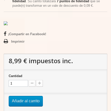
fidelidad
. Su carrito totalizará
7
puntos de fidelidad
que se
puede(n) transformar en un vale de descuento de
0,09 €
.
¡Compartir en Facebook!
Imprimir
8,99 €
impuestos inc.
Cantidad
Añadir al carrito