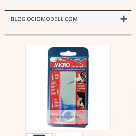
BLOG.OCIOMODELL.COM
Ver más grande