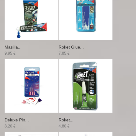
Masilla...
Roket Glue...
9,95 €
7,85 €
Deluxe Pin...
Roket...
8,20 €
4,80 €