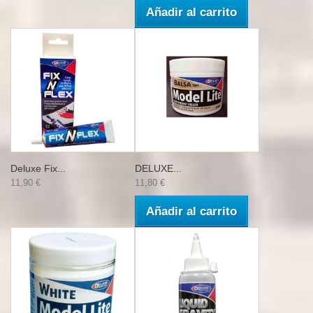
Añadir al carrito
Deluxe Fix...
DELUXE...
11,90 €
11,80 €
Añadir al carrito