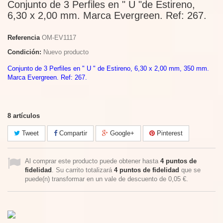
Conjunto de 3 Perfiles en " U "de Estireno,
6,30 x 2,00 mm. Marca Evergreen. Ref: 267.
Referencia
OM-EV1117
Condición:
Nuevo producto
Conjunto de 3 Perfiles en " U " de Estireno, 6,30 x 2,00 mm, 350 mm.
Marca Evergreen. Ref: 267.
8
artículos
Tweet
Compartir
Google+
Pinterest
Al comprar este producto puede obtener hasta
4
puntos de
fidelidad
. Su carrito totalizará
4
puntos de fidelidad
que se
puede(n) transformar en un vale de descuento de
0,05 €
.