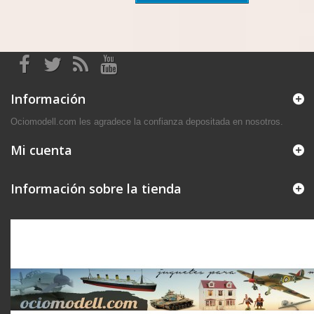
Información
Ociomodell.com les agradece la confianza depositada en nosotros.
Mi cuenta
Información sobre la tienda