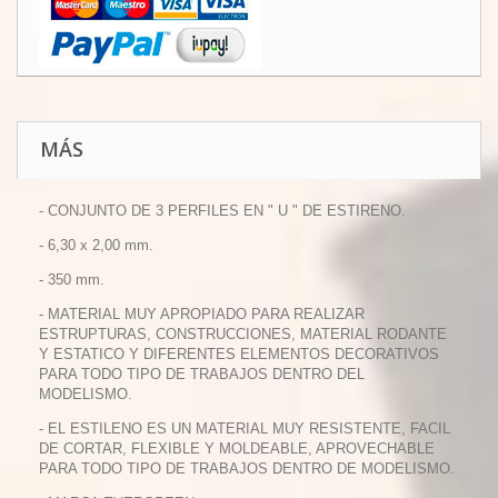
MÁS
- CONJUNTO DE 3 PERFILES EN " U " DE ESTIRENO.
- 6,30 x 2,00 mm.
- 350 mm.
- MATERIAL MUY APROPIADO PARA REALIZAR
ESTRUPTURAS, CONSTRUCCIONES, MATERIAL RODANTE
Y ESTATICO Y DIFERENTES ELEMENTOS DECORATIVOS
PARA TODO TIPO DE TRABAJOS DENTRO DEL
MODELISMO.
- EL ESTILENO ES UN MATERIAL MUY RESISTENTE, FACIL
DE CORTAR, FLEXIBLE Y MOLDEABLE, APROVECHABLE
PARA TODO TIPO DE TRABAJOS DENTRO DE MODELISMO.