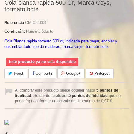
Cola blanca rapida 500 Gr, Marca Ceys,
formato bote.
Referencia
OM-CE1009
Condición:
Nuevo producto
Cola Blanca rapida formato 500 gr, indicada para pegar, encolar y
ensamblar todo tipo de maderas, marca Ceys, formato bote.
Este producto ya no está disponible
Tweet
Compartir
Google+
Pinterest
Al comprar este producto puede obtener hasta
5
puntos de
fidelidad
. Su carrito totalizará
5
puntos de fidelidad
que se
puede(n) transformar en un vale de descuento de
0,07 €
.