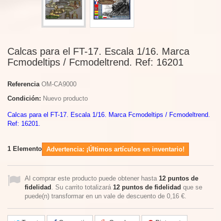
Calcas para el FT-17. Escala 1/16. Marca
Fcmodeltips / Fcmodeltrend. Ref: 16201
Referencia
OM-CA9000
Condición:
Nuevo producto
Calcas para el FT-17. Escala 1/16. Marca Fcmodeltips / Fcmodeltrend.
Ref: 16201.
1
Elemento
Advertencia: ¡Últimos artículos en inventario!
Al comprar este producto puede obtener hasta
12
puntos de
fidelidad
. Su carrito totalizará
12
puntos de fidelidad
que se
puede(n) transformar en un vale de descuento de
0,16 €
.