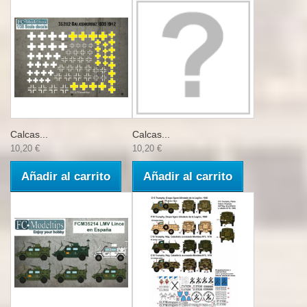
Calcas...
Calcas...
10,20 €
10,20 €
Añadir al carrito
Añadir al carrito