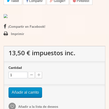
Tweet
Compartir
Google+
Pinterest
¡Compartir en Facebook!
Imprimir
13,50 €
impuestos inc.
Cantidad
Añadir al carrito
Añadir a la lista de deseos