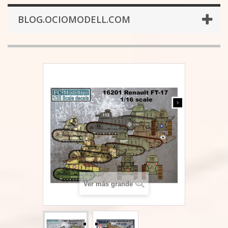
BLOG.OCIOMODELL.COM
Ver más grande