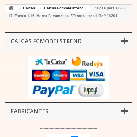
Calcas
Calcas Fcmodelstrend
Calcas para el FT-
17. Escala 1/16. Marca Fcmodeltips / Fcmodeltrend. Ref: 16201
CALCAS FCMODELSTREND
FABRICANTES
-------------------------------------------
----