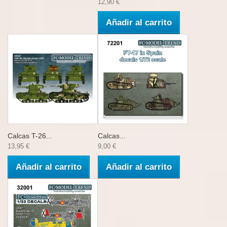
12,90 €
Añadir al carrito
Calcas T-26...
Calcas...
13,95 €
9,00 €
Añadir al carrito
Añadir al carrito