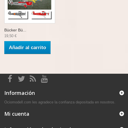
Bücker Bü...
19,50 €
Añadir al carrito
Información
Ociomodell.com les agradece la confianza depositada en nosotros.
Mi cuenta