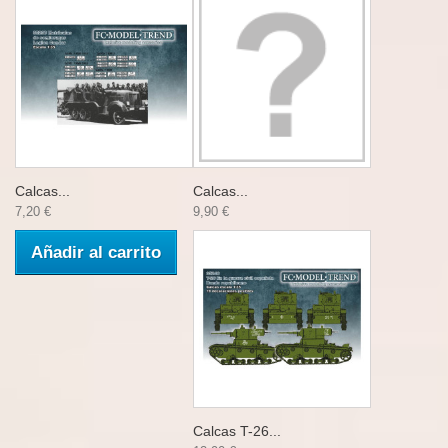
Calcas...
Calcas...
7,20 €
9,90 €
Añadir al carrito
Calcas T-26...