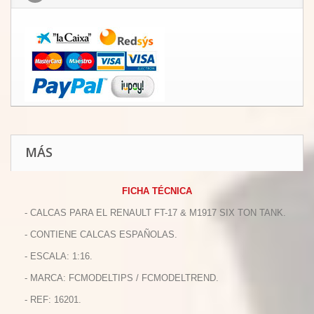
MÁS
FICHA TÉCNICA
- CALCAS PARA EL RENAULT FT-17 & M1917 SIX TON TANK.
- CONTIENE CALCAS ESPAÑOLAS.
- ESCALA: 1:16.
- MARCA: FCMODELTIPS / FCMODELTREND.
- REF: 16201.