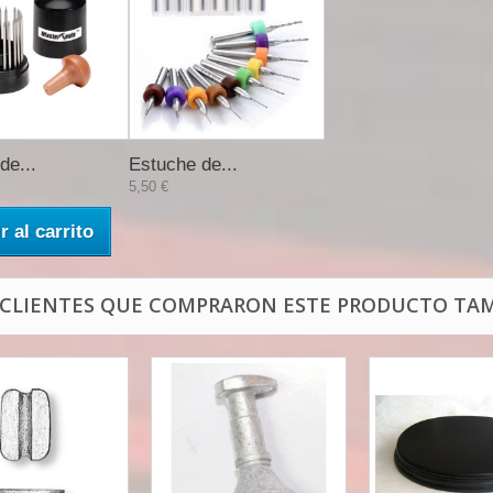
de...
Estuche de...
5,50 €
r al carrito
 CLIENTES QUE COMPRARON ESTE PRODUCTO TAM