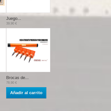
Juego...
39,90 €
Brocas de...
78,90 €
Añadir al carrito