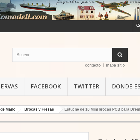
C
contacto
mapa sitio
SERVAS
FACEBOOK
TWITTER
DONDE E
 de Mano
Brocas y Fresas
Estuche de 10 Mini brocas PCB para Dreme