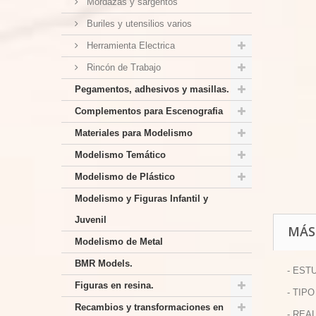
Mordazas y sargentos
Buriles y utensilios varios
Herramienta Electrica
Rincón de Trabajo
Pegamentos, adhesivos y masillas.
Complementos para Escenografia
Materiales para Modelismo
Modelismo Temático
Modelismo de Plástico
Modelismo y Figuras Infantil y
Juvenil
MÁS
Modelismo de Metal
BMR Models.
- EST
Figuras en resina.
- TIP
Recambios y transformaciones en
- REA