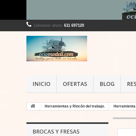
Llámanos ahora:
611 697120
INICIO
OFERTAS
BLOG
RE
Herramientas y Rincón del trabajo.
Herramienta
BROCAS Y FRESAS