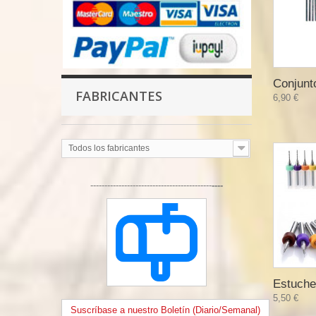
Conjunto
FABRICANTES
6,90 €
Todos los fabricantes
-------------------------------------------
----
Estuche 
5,50 €
Suscríbase a nuestro Boletín (Diario/Semanal)