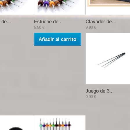
de...
Estuche de...
Clavador de...
5,50 €
9,90 €
Añadir al carrito
Juego de 3...
9,90 €