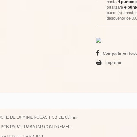
hasta
4
puntos d
totalizará
4
punto
puede(n) transfo
descuento de
0,
¡Compartir en Fac
Imprimir
UCHE DE 10 MINIBROCAS PCB DE 05 mm.
O PCB PARA TRABAJAR CON DREMELL.
LIZADOS DE CARBURO.