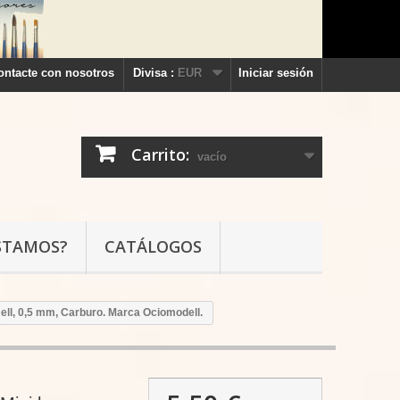
ontacte con nosotros
Divisa :
EUR
Iniciar sesión
Carrito:
vacío
STAMOS?
CATÁLOGOS
ll, 0,5 mm, Carburo. Marca Ociomodell.