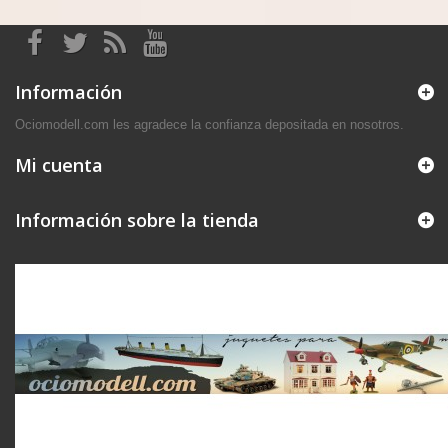
Información
Ociomodell.com les agradece la confianza depositada en nosotros.
Mi cuenta
Información sobre la tienda