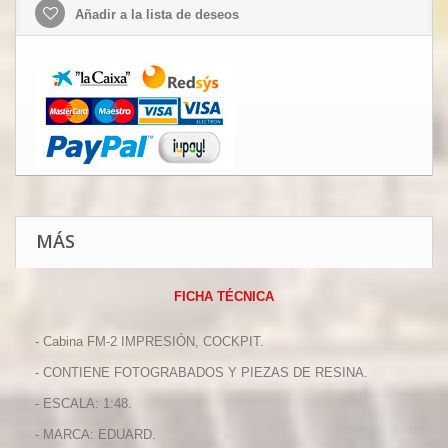
Añadir a la lista de deseos
MÁS
FICHA TÉCNICA
- Cabina FM-2 IMPRESIÓN, COCKPIT.
- CONTIENE FOTOGRABADOS Y PIEZAS DE RESINA.
- ESCALA: 1:48.
- MARCA: EDUARD.