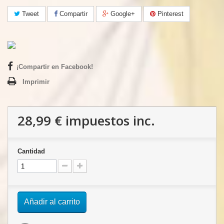
Tweet
Compartir
Google+
Pinterest
¡Compartir en Facebook!
Imprimir
28,99 €
impuestos inc.
Cantidad
Añadir al carrito