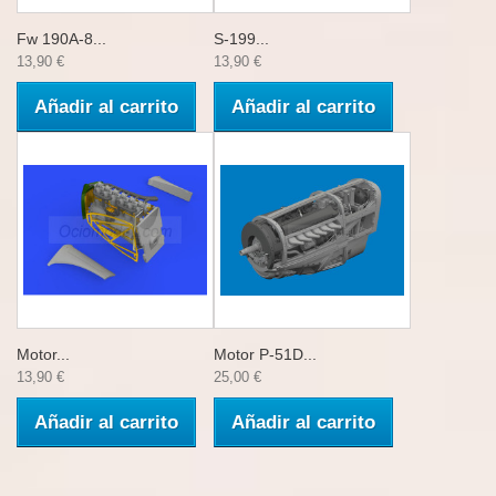
Fw 190A-8...
S-199...
13,90 €
13,90 €
Añadir al carrito
Añadir al carrito
Motor...
Motor P-51D...
13,90 €
25,00 €
Añadir al carrito
Añadir al carrito