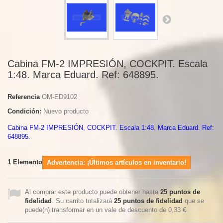
Cabina FM-2 IMPRESIÓN, COCKPIT. Escala
1:48. Marca Eduard. Ref: 648895.
Referencia
OM-ED9102
Condición:
Nuevo producto
Cabina FM-2 IMPRESIÓN, COCKPIT. Escala 1:48. Marca Eduard. Ref:
648895.
1
Elemento
Advertencia: ¡Últimos artículos en inventario!
Al comprar este producto puede obtener hasta
25
puntos de
fidelidad
. Su carrito totalizará
25
puntos de fidelidad
que se
puede(n) transformar en un vale de descuento de
0,33 €
.