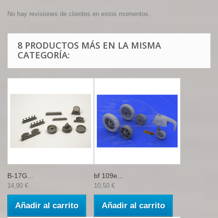
No hay revisiones de clientes en estos momentos.
8 PRODUCTOS MÁS EN LA MISMA
CATEGORÍA:
B-17G...
bf 109e...
14,90 €
10,50 €
Añadir al carrito
Añadir al carrito