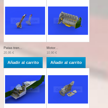
Patas tren...
Motor...
20,95 €
10,90 €
Añadir al carrito
Añadir al carrito