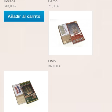
Dorade...
Barco...
343,00 €
71,00 €
Añadir al carrito
HMS...
360,00 €