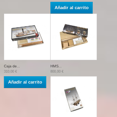
Añadir al carrito
Caja de...
HMS...
310,00 €
800,00 €
Añadir al carrito