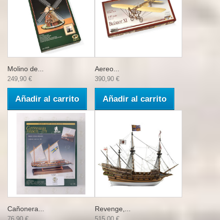
Molino de...
Aereo...
249,90 €
390,90 €
Añadir al carrito
Añadir al carrito
Cañonera...
Revenge,...
76,90 €
515,00 €