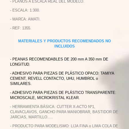
- PLANOS A ESCALA REAL DEL MODELO.
- ESCALA: 1:300.
- MARCA: AMATI.
- REF: 1355.
MATERIALES Y PRODUCTOS RECOMENDADOS NO
INCLUIDOS
- PEANAS RECOMENDABLES DE 200 mm A 350 mm DE
LONGITUD.
- ADHESIVO PARA PIEZAS DE PLÁSTICO OPACO: TAMIYA
CEMENT, REVELL CONTACTO, UHU, HUMBROL o
SIMILARES.
- ADHESIVO PARA PIEZAS DE PLÁSTICO TRANSPARENTE:
MICROSCALE, MICROKRISTAL KLEAR.
- HERRAMIENTA BÁSICA: CUTTER X-ACTO Nº1,
CLAVACLAVOS, GANCHO PARA MANIOBRAR, BASTIDOR DE
JARCIAS, MARTILLO.....
- PRODUCTO PARA MODELISMO: LIJA FINA o LIMA COLA DE