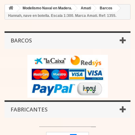
Modelismo Naval en Madera.
Amati
Barcos
Hannah, nave en botella. Escala 1:300. Marca Amati. Ref: 1355.
BARCOS
FABRICANTES
-------------------------------------------
----