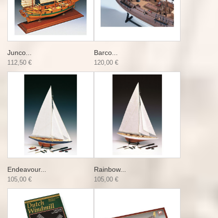
Junco...
Barco...
112,50 €
120,00 €
Endeavour...
Rainbow...
105,00 €
105,00 €