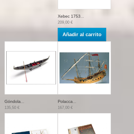
Xebec 1753...
209,00 €
Añadir al carrito
Góndola...
Polacca...
135,50 €
167,00 €