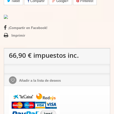
Tweet
Compartir
Google+
Pinterest
¡Compartir en Facebook!
Imprimir
66,90 €
impuestos inc.
Añadir a la lista de deseos