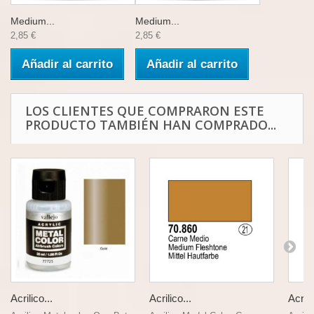
Medium...
Medium...
2,85 €
2,85 €
Añadir al carrito
Añadir al carrito
LOS CLIENTES QUE COMPRARON ESTE
PRODUCTO TAMBIÉN HAN COMPRADO...
Acrilico...
Acrilico...
Acrili