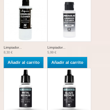
Limpiador...
Limpiador...
8,30 €
5,99 €
Añadir al carrito
Añadir al carrito