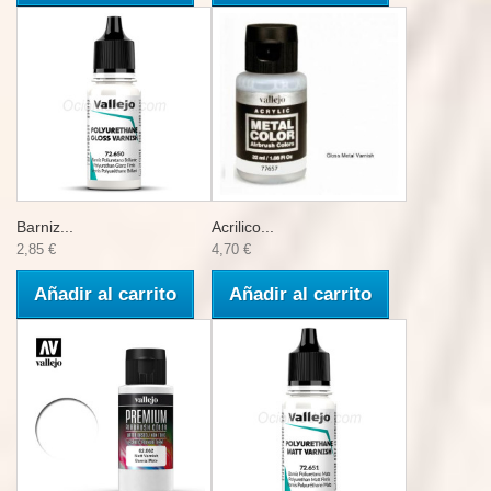
Barniz...
Acrilico...
2,85 €
4,70 €
Añadir al carrito
Añadir al carrito