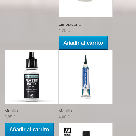
Limpiador...
4,20 €
Añadir al carrito
Masilla...
Masilla...
2,85 €
4,00 €
Añadir al carrito