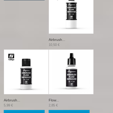
Airbrush...
10,50 €
Airbrush...
Flow...
5,99 €
2,85 €