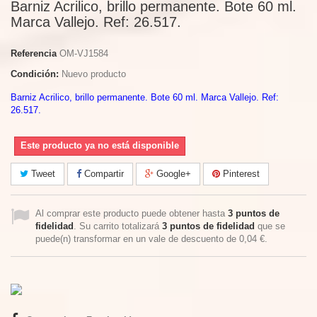
Barniz Acrilico, brillo permanente. Bote 60 ml.
Marca Vallejo. Ref: 26.517.
Referencia
OM-VJ1584
Condición:
Nuevo producto
Barniz Acrilico, brillo permanente. Bote 60 ml. Marca Vallejo. Ref:
26.517.
Este producto ya no está disponible
Tweet
Compartir
Google+
Pinterest
Al comprar este producto puede obtener hasta
3
puntos de
fidelidad
. Su carrito totalizará
3
puntos de fidelidad
que se
puede(n) transformar en un vale de descuento de
0,04 €
.