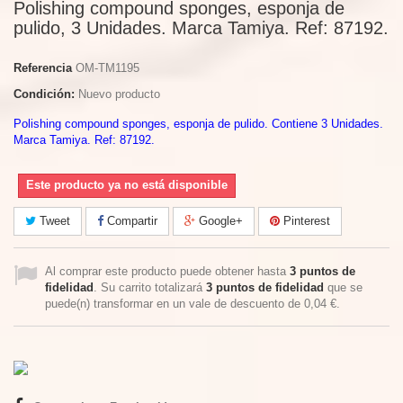
Polishing compound sponges, esponja de
pulido, 3 Unidades. Marca Tamiya. Ref: 87192.
Referencia
OM-TM1195
Condición:
Nuevo producto
Polishing compound sponges, esponja de pulido. Contiene 3 Unidades.
Marca Tamiya. Ref: 87192.
Este producto ya no está disponible
Tweet
Compartir
Google+
Pinterest
Al comprar este producto puede obtener hasta
3
puntos de
fidelidad
. Su carrito totalizará
3
puntos de fidelidad
que se
puede(n) transformar en un vale de descuento de
0,04 €
.