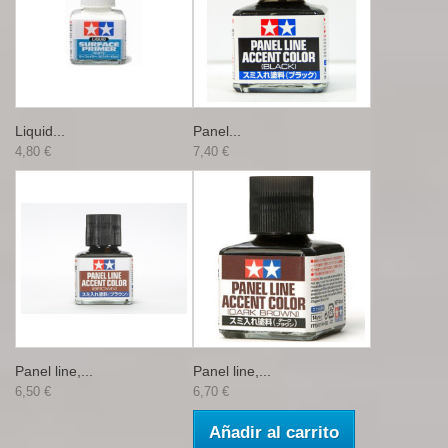
Liquid...
Panel...
4,80 €
7,40 €
Panel line,...
Panel line,...
6,50 €
6,70 €
Añadir al carrito