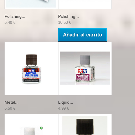
Polishing...
Polishing...
5,40 €
10,50 €
Añadir al carrito
Metal...
Liquid...
6,50 €
4,99 €