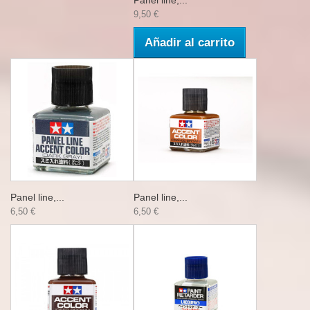
Panel line,...
9,50 €
Añadir al carrito
Panel line,...
Panel line,...
6,50 €
6,50 €