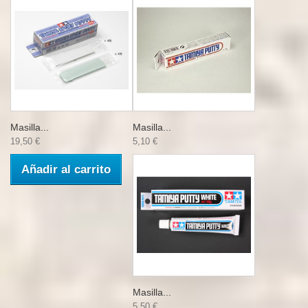
Masilla...
Masilla...
19,50 €
5,10 €
Añadir al carrito
Masilla...
5,50 €