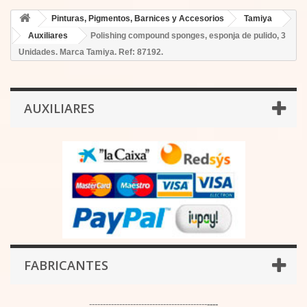
Pinturas, Pigmentos, Barnices y Accesorios
Tamiya
Auxiliares
Polishing compound sponges, esponja de pulido, 3
Unidades. Marca Tamiya. Ref: 87192.
AUXILIARES
FABRICANTES
-------------------------------------------
----