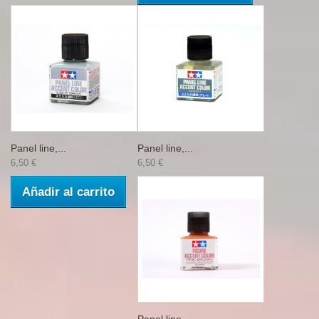
Panel line,...
Panel line,...
6,50 €
6,50 €
Añadir al carrito