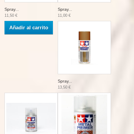
Spray...
Spray...
11,50 €
11,00 €
Añadir al carrito
Spray...
13,50 €