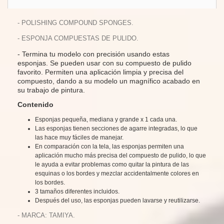
- POLISHING COMPOUND SPONGES.
- ESPONJA COMPUESTAS DE PULIDO.
- Termina tu modelo con precisión usando estas
esponjas.
Se pueden usar con su compuesto de pulido
favorito.
Permiten una aplicación limpia y precisa del
compuesto, dando a su modelo un magnífico acabado en
su trabajo de pintura.
Contenido
Esponjas pequeña, mediana y grande x 1 cada una.
Las esponjas tienen secciones de agarre integradas, lo que
las hace muy fáciles de manejar.
En comparación con la tela, las esponjas permiten una
aplicación mucho más precisa del compuesto de pulido, lo que
le ayuda a evitar problemas como quitar la pintura de las
esquinas o los bordes y mezclar accidentalmente colores en
los bordes.
3 tamaños diferentes incluidos.
Después del uso, las esponjas pueden lavarse y reutilizarse.
- MARCA: TAMIYA.