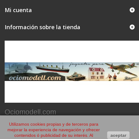
Mi cuenta
Información sobre la tienda
Ociomodell.com
Utilizamos cookies propias y de terceros para
mejorar la experiencia de navegación y ofrecer
contenidos ó publicidad de su interés. Al
aceptar