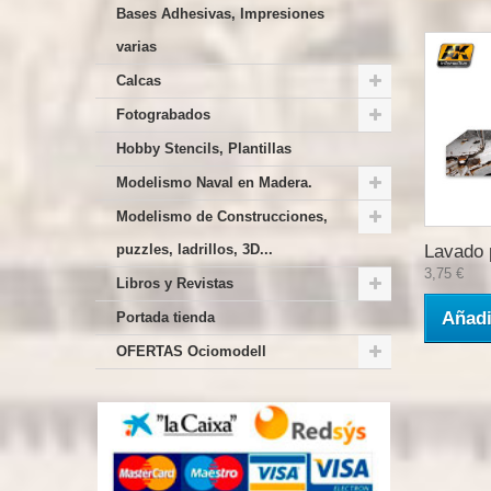
Bases Adhesivas, Impresiones
varias
Calcas
Fotograbados
Hobby Stencils, Plantillas
Modelismo Naval en Madera.
Modelismo de Construcciones,
puzzles, ladrillos, 3D...
Lavado 
3,75 €
Libros y Revistas
Añadi
Portada tienda
OFERTAS Ociomodell