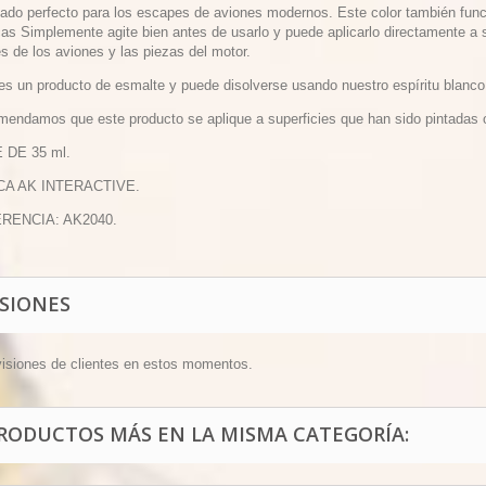
avado perfecto para los escapes de aviones modernos. Este color también fun
cas Simplemente agite bien antes de usarlo y puede aplicarlo directamente a s
s de los aviones y las piezas del motor.
 es un producto de esmalte y puede disolverse usando nuestro espíritu bl
mendamos que este producto se aplique a superficies que han sido pintadas o 
 DE 35 ml.
CA AK INTERACTIVE.
ERENCIA: AK2040.
ISIONES
visiones de clientes en estos momentos.
PRODUCTOS MÁS EN LA MISMA CATEGORÍA: