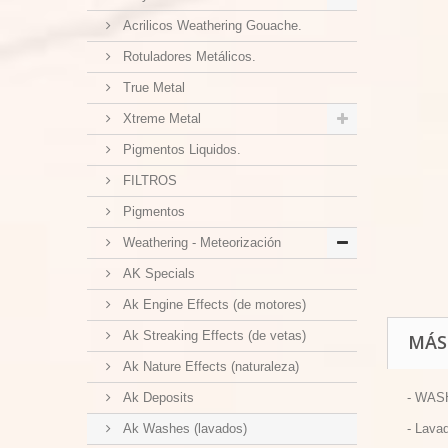
Acrilicos Weathering Gouache.
Rotuladores Metálicos.
True Metal
Xtreme Metal
Pigmentos Liquidos.
FILTROS
Pigmentos
Weathering - Meteorización
AK Specials
Ak Engine Effects (de motores)
Ak Streaking Effects (de vetas)
MÁS
Ak Nature Effects (naturaleza)
Ak Deposits
- WAS
Ak Washes (lavados)
- Lava