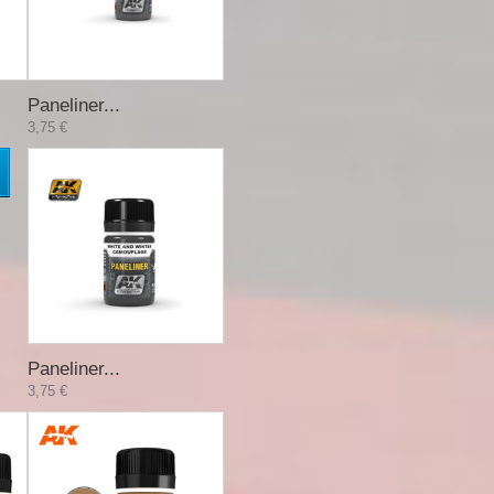
Paneliner...
3,75 €
Paneliner...
3,75 €