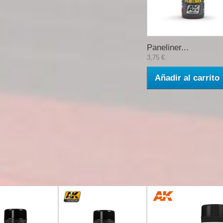
Paneliner...
3,75 €
Añadir al carrito