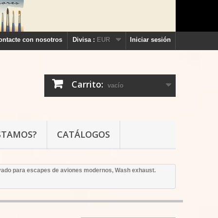
ontacte con nosotros
Divisa :
EUR
Iniciar sesión
Carrito:
vacío
STAMOS?
CATÁLOGOS
ado para escapes de aviones modernos, Wash exhaust.