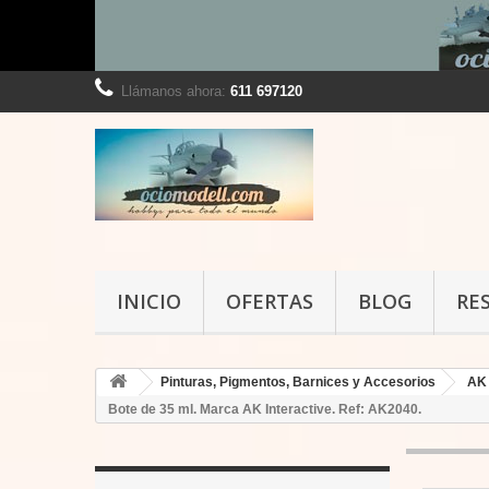
Llámanos ahora:
611 697120
INICIO
OFERTAS
BLOG
RE
Pinturas, Pigmentos, Barnices y Accesorios
AK 
Bote de 35 ml. Marca AK Interactive. Ref: AK2040.