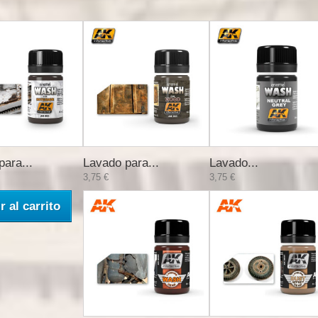
para...
Lavado para...
Lavado...
3,75 €
3,75 €
r al carrito