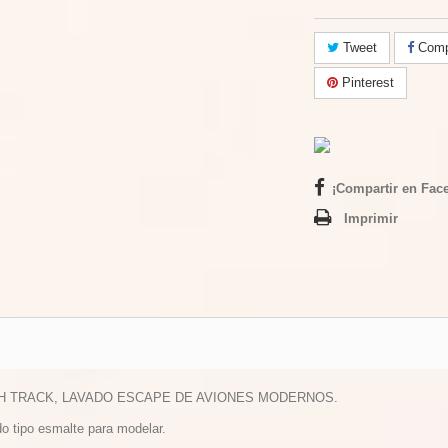
Tweet
Compa
Pinterest
¡Compartir en Fac
Imprimir
H TRACK, LAVADO ESCAPE DE AVIONES MODERNOS.
do tipo esmalte para modelar.