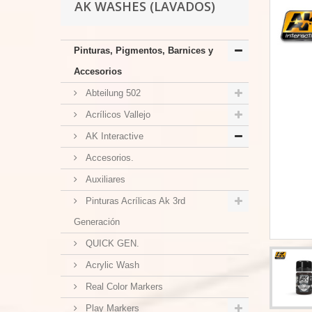
AK WASHES (LAVADOS)
Pinturas, Pigmentos, Barnices y
Accesorios
Abteilung 502
Acrílicos Vallejo
AK Interactive
Accesorios.
Auxiliares
Pinturas Acrílicas Ak 3rd
Generación
QUICK GEN.
Acrylic Wash
Real Color Markers
Play Markers