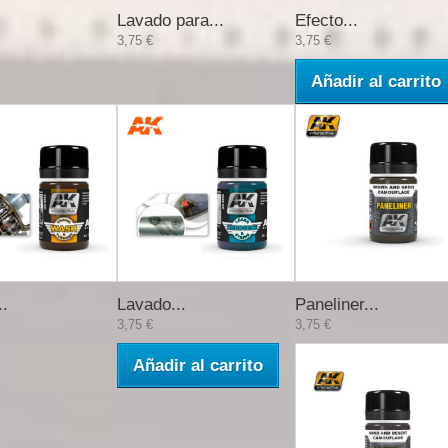
Lavado para...
Efecto...
3,75 €
3,75 €
Añadir al carrito
..
Lavado...
Paneliner...
3,75 €
3,75 €
Añadir al carrito