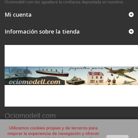
Ociomodell.com les agradece la confianza depositada en nosotros.
Mi cuenta
Información sobre la tienda
Ociomodell.com
Utilizamos cookies propias y de terceros para
mejorar la experiencia de navegación y ofrecer