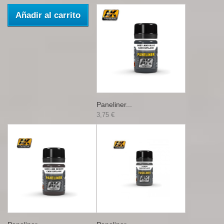
Añadir al carrito
Paneliner...
3,75 €