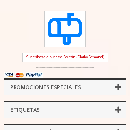
-------------------------------------------
----
Suscríbase a nuestro Boletín (Diario/Semanal)
--------------------------------------------------
PROMOCIONES ESPECIALES
ETIQUETAS