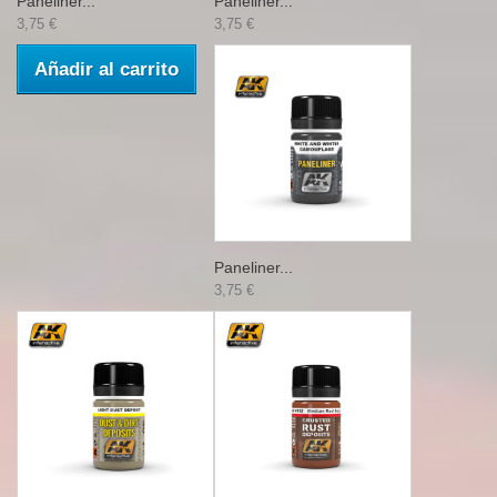
Paneliner...
Paneliner...
3,75 €
3,75 €
Añadir al carrito
Paneliner...
3,75 €