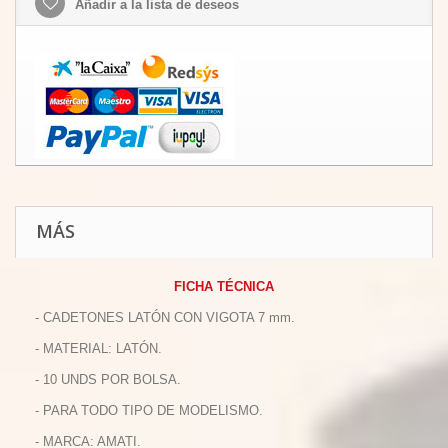
Añadir a la lista de deseos
MÁS
FICHA TÉCNICA
- CADETONES LATÓN CON VIGOTA 7 mm.
- MATERIAL: LATÓN.
- 10 UNDS POR BOLSA.
- PARA TODO TIPO DE MODELISMO.
- MARCA: AMATI.