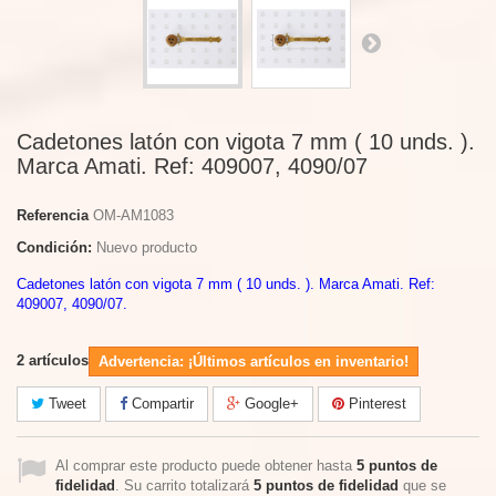
Cadetones latón con vigota 7 mm ( 10 unds. ).
Marca Amati. Ref: 409007, 4090/07
Referencia
OM-AM1083
Condición:
Nuevo producto
Cadetones latón con vigota 7 mm ( 10 unds. ). Marca Amati. Ref:
409007, 4090/07.
2
artículos
Advertencia: ¡Últimos artículos en inventario!
Tweet
Compartir
Google+
Pinterest
Al comprar este producto puede obtener hasta
5
puntos de
fidelidad
. Su carrito totalizará
5
puntos de fidelidad
que se