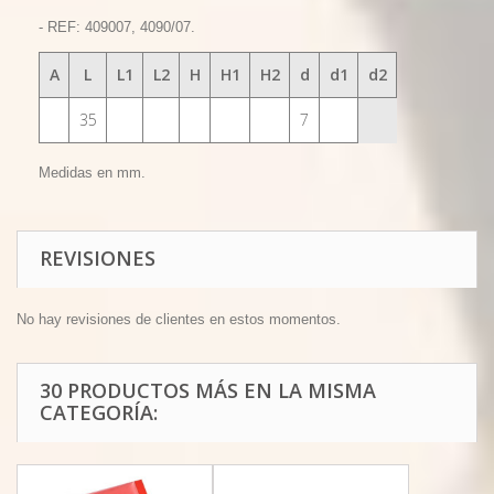
- REF: 409007, 4090/07.
A
L
L1
L2
H
H1
H2
d
d1
d2
35
7
Medidas en mm.
REVISIONES
No hay revisiones de clientes en estos momentos.
30 PRODUCTOS MÁS EN LA MISMA
CATEGORÍA: