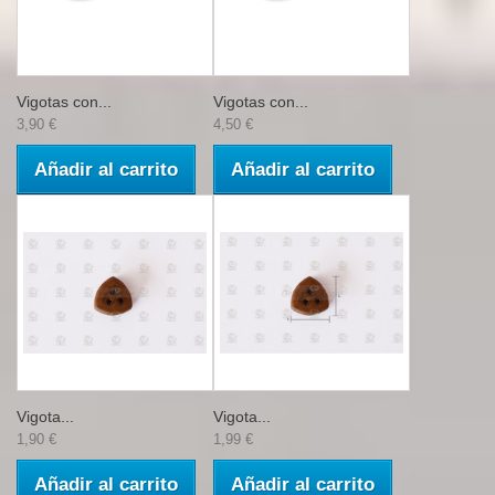
Vigotas con...
Vigotas con...
3,90 €
4,50 €
Añadir al carrito
Añadir al carrito
Vigota...
Vigota...
1,90 €
1,99 €
Añadir al carrito
Añadir al carrito