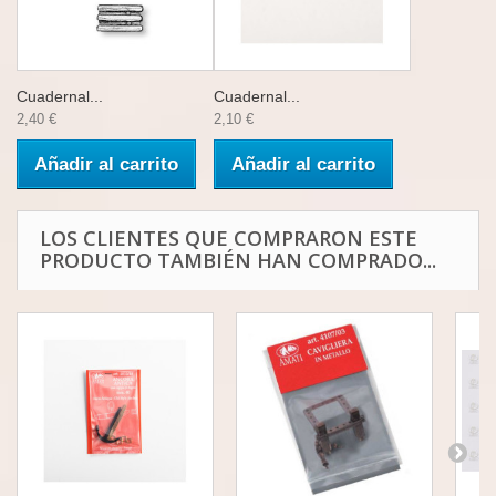
Cuadernal...
Cuadernal...
2,40 €
2,10 €
Añadir al carrito
Añadir al carrito
LOS CLIENTES QUE COMPRARON ESTE
PRODUCTO TAMBIÉN HAN COMPRADO...