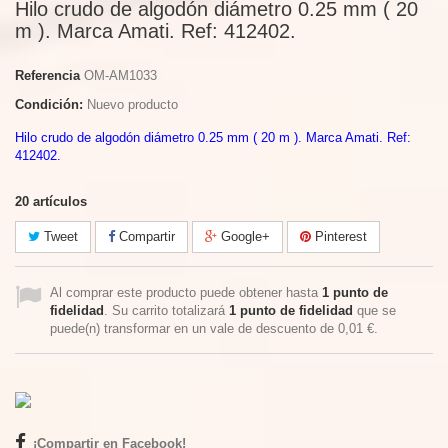
Hilo crudo de algodón diámetro 0.25 mm ( 20
m ). Marca Amati. Ref: 412402.
Referencia
OM-AM1033
Condición:
Nuevo producto
Hilo crudo de algodón diámetro 0.25 mm ( 20 m ). Marca Amati. Ref:
412402.
20
artículos
Tweet
Compartir
Google+
Pinterest
Al comprar este producto puede obtener hasta
1
punto de
fidelidad
. Su carrito totalizará
1
punto de fidelidad
que se
puede(n) transformar en un vale de descuento de
0,01 €
.
¡Compartir en Facebook!