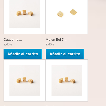
Cuadernal...
Moton Boj 7...
2,40 €
2,40 €
Añadir al carrito
Añadir al carrito