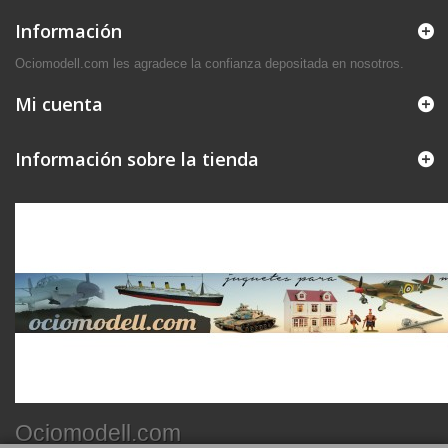
Información
Ociomodell.com les agradece la confianza depositada en nosotros.
Mi cuenta
Información sobre la tienda
Ociomodell.com