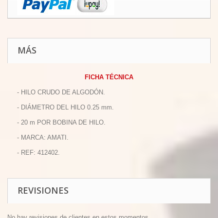
MÁS
FICHA TÉCNICA
- HILO CRUDO DE ALGODÓN.
- DIÁMETRO DEL HILO 0.25 mm.
- 20 m POR BOBINA DE HILO.
- MARCA: AMATI.
- REF: 412402.
REVISIONES
No hay revisiones de clientes en estos momentos.