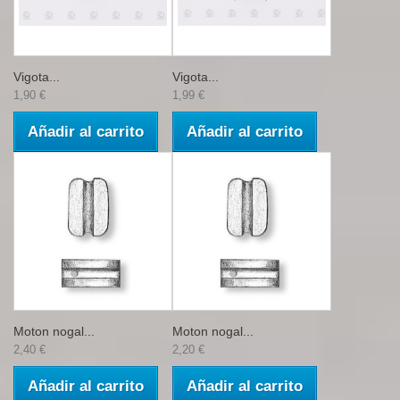
Vigota...
Vigota...
1,90 €
1,99 €
Añadir al carrito
Añadir al carrito
Moton nogal...
Moton nogal...
2,40 €
2,20 €
Añadir al carrito
Añadir al carrito