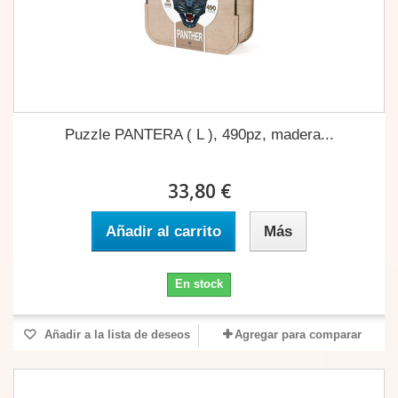
Puzzle PANTERA ( L ), 490pz, madera...
33,80 €
Añadir al carrito
Más
En stock
Añadir a la lista de deseos
Agregar para comparar