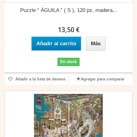
Puzzle “ ÁGUILA ” ( S ), 120 pz, madera...
13,50 €
Añadir al carrito
Más
En stock
Añadir a la lista de deseos
Agregar para comparar