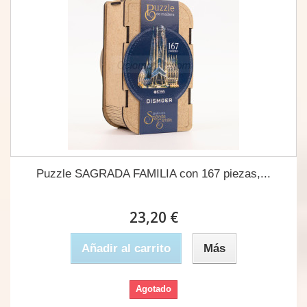
Puzzle SAGRADA FAMILIA con 167 piezas,...
23,20 €
Añadir al carrito
Más
Agotado