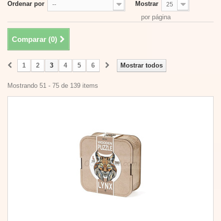
Ordenar por
Mostrar
--
25
por página
Comparar (
0
)
1
2
3
4
5
6
Mostrar todos
Mostrando 51 - 75 de 139 items