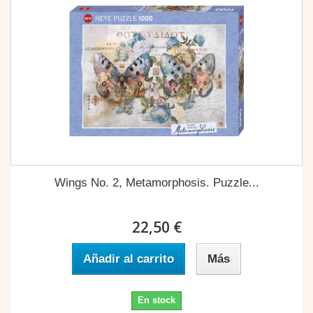
Wings No. 2, Metamorphosis. Puzzle...
22,50 €
Añadir al carrito
Más
En stock