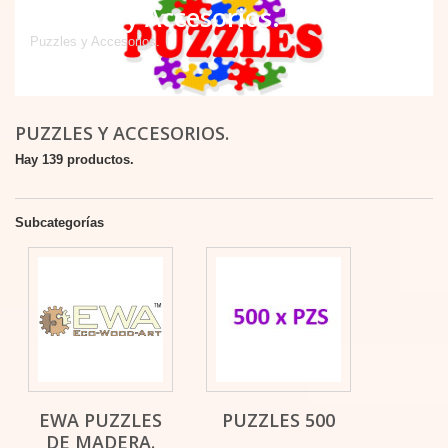
Puzzles y Accesorios.
Puzzles y Accesorios.
PUZZLES Y ACCESORIOS.
Hay 139 productos.
Subcategorías
EWA PUZZLES
PUZZLES 500
DE MADERA.