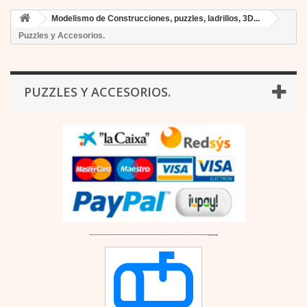
Modelismo de Construcciones, puzzles, ladrillos, 3D...
Puzzles y Accesorios.
PUZZLES Y ACCESORIOS.
-------------------------------------------
----