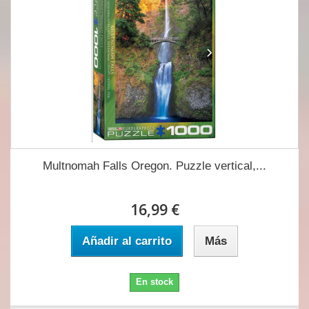
Multnomah Falls Oregon. Puzzle vertical,...
16,99 €
Añadir al carrito
Más
En stock